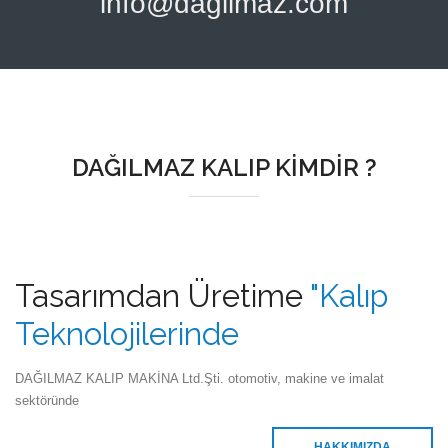
info@dagilmaz.com
DAĞILMAZ KALIP KİMDİR ?
Tasarımdan Üretime
"Kalıp
Teknolojilerinde
DAĞILMAZ KALIP MAKİNA Ltd.Şti. otomotiv, makine ve imalat
sektöründe
HAKKIMIZDA