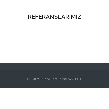
REFERANSLARIMIZ
DAĞILMAZ KALIP MAKİNA
AVG LTD.