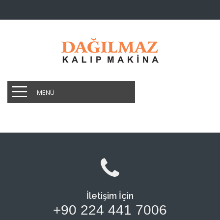
MENÜ
İletişim İçin
+90 224 441 7006